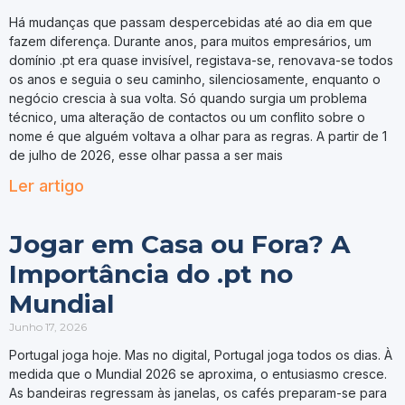
Há mudanças que passam despercebidas até ao dia em que
fazem diferença. Durante anos, para muitos empresários, um
domínio .pt era quase invisível, registava-se, renovava-se todos
os anos e seguia o seu caminho, silenciosamente, enquanto o
negócio crescia à sua volta. Só quando surgia um problema
técnico, uma alteração de contactos ou um conflito sobre o
nome é que alguém voltava a olhar para as regras. A partir de 1
de julho de 2026, esse olhar passa a ser mais
Ler artigo
Jogar em Casa ou Fora? A
Importância do .pt no
Mundial
Junho 17, 2026
Portugal joga hoje. Mas no digital, Portugal joga todos os dias. À
medida que o Mundial 2026 se aproxima, o entusiasmo cresce.
As bandeiras regressam às janelas, os cafés preparam-se para