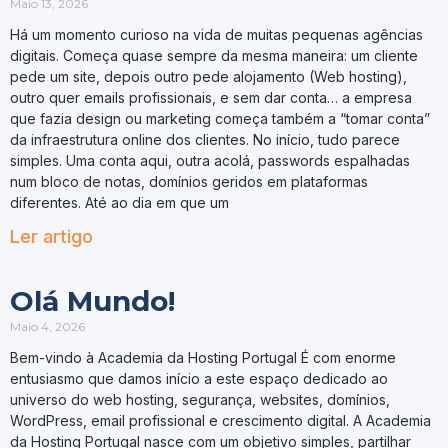
Maio 13, 2026
Há um momento curioso na vida de muitas pequenas agências
digitais. Começa quase sempre da mesma maneira: um cliente
pede um site, depois outro pede alojamento (Web hosting),
outro quer emails profissionais, e sem dar conta… a empresa
que fazia design ou marketing começa também a “tomar conta”
da infraestrutura online dos clientes. No início, tudo parece
simples. Uma conta aqui, outra acolá, passwords espalhadas
num bloco de notas, domínios geridos em plataformas
diferentes. Até ao dia em que um
Ler artigo
Olá Mundo!
Maio 4, 2026
Bem-vindo à Academia da Hosting Portugal É com enorme
entusiasmo que damos início a este espaço dedicado ao
universo do web hosting, segurança, websites, domínios,
WordPress, email profissional e crescimento digital. A Academia
da Hosting Portugal nasce com um objetivo simples, partilhar