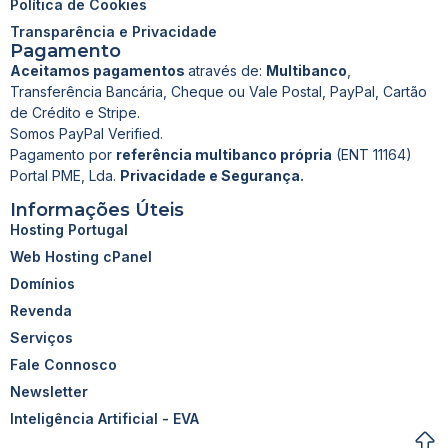
Política de Cookies
Transparência e Privacidade
Pagamento
Aceitamos pagamentos
através de:
Multibanco
,
Transferência Bancária, Cheque ou Vale Postal, PayPal, Cartão
de Crédito e Stripe.
Somos PayPal Verified.
Pagamento por
referência multibanco própria
(ENT 11164)
Portal PME, Lda.
Privacidade e Segurança.
Informações Úteis
Hosting Portugal
Web Hosting cPanel
Domínios
Revenda
Serviços
Fale Connosco
Newsletter
Inteligência Artificial - EVA