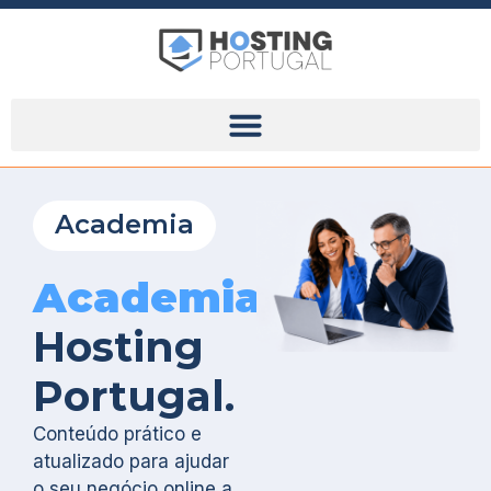
Academia
Academia
Hosting
Portugal.
Conteúdo prático e
atualizado para ajudar
o seu negócio online a