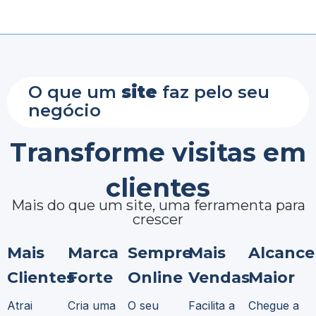
O que um
site
faz pelo seu
negócio
Transforme visitas em
clientes
Mais do que um site, uma ferramenta para
crescer
Mais
Marca
Sempre
Mais
Alcance
Clientes
Forte
Online
Vendas
Maior
Atrai
Cria uma
O seu
Facilita a
Chegue a