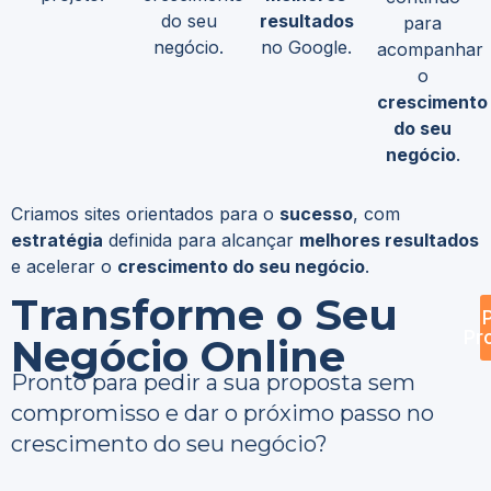
do seu
resultados
para
negócio.
no Google.
acompanhar
o
crescimento
do seu
negócio
.
Criamos sites orientados para o
sucesso
, com
estratégia
definida para alcançar
melhores resultados
e acelerar o
crescimento do seu negócio
.
Transforme o Seu
Pr
Negócio Online
Pronto para pedir a sua proposta sem
compromisso e dar o próximo passo no
crescimento do seu negócio?