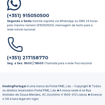
(+351) 915050500
Segunda a Sexta
Solicite suporte via WhatsApp ou SMS 24 horas
pelo mesmo número (915050500), mensagem de texto para a
rede móvel nacional.
(+351) 217158770
Seg. a Sex. 9h00 | 18h00
Chamada para a rede fixa nacional
HostingPortugal
é uma marca da Portal PME, Lda. – Copyright © Todos
os direitos reservados Portal PME, Lda. ■ A nossa sede é na Rua
Aristides de Sousa Mendes, 4C, Escritório 4 1600-413 Lisboa. ■ Acresce
o IVA à taxa legal em vigor.