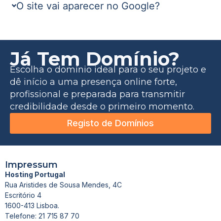
O site vai aparecer no Google?
Já Tem Domínio?
Escolha o domínio ideal para o seu projeto e
dê início a uma presença online forte,
profissional e preparada para transmitir
credibilidade desde o primeiro momento.
Registo de Domínios
Impressum
Hosting Portugal
Rua Aristides de Sousa Mendes, 4C
Escritório 4
1600-413 Lisboa.
Telefone: 21 715 87 70