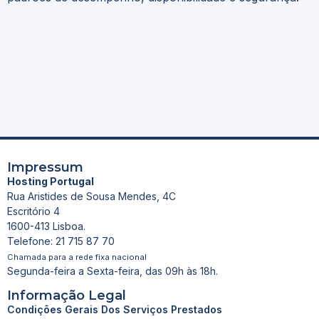
Impressum
Hosting Portugal
Rua Aristides de Sousa Mendes, 4C
Escritório 4
1600-413 Lisboa.
Telefone: 21 715 87 70
Chamada para a rede fixa nacional
Segunda-feira a Sexta-feira, das 09h às 18h.
Informação Legal
Condições Gerais Dos Serviços Prestados