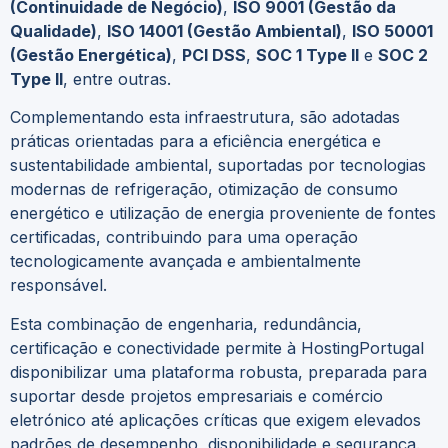
(Continuidade de Negócio)
,
ISO 9001 (Gestão da
Qualidade)
,
ISO 14001 (Gestão Ambiental)
,
ISO 50001
(Gestão Energética)
,
PCI DSS
,
SOC 1 Type II
e
SOC 2
Type II
, entre outras.
Complementando esta infraestrutura, são adotadas
práticas orientadas para a eficiência energética e
sustentabilidade ambiental, suportadas por tecnologias
modernas de refrigeração, otimização de consumo
energético e utilização de energia proveniente de fontes
certificadas, contribuindo para uma operação
tecnologicamente avançada e ambientalmente
responsável.
Esta combinação de engenharia, redundância,
certificação e conectividade permite à HostingPortugal
disponibilizar uma plataforma robusta, preparada para
suportar desde projetos empresariais e comércio
eletrónico até aplicações críticas que exigem elevados
padrões de desempenho, disponibilidade e segurança.