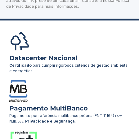
através do link presente em cada email. Consulte a nossa Política
de Privacidade para mais informações.
Datacenter Nacional
Certificado
para cumprir rigorosos critérios de gestão ambiental
e energética.
Pagamento MultiBanco
Pagamento por referência multibanco própria (ENT 11164)
Portal
Privacidade e Segurança
.
PME, Lda.