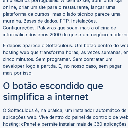
empresários portugueses. A ideia existe, abrir uma loja
online, criar um site para o restaurante, lançar uma
plataforma de cursos, mas o lado técnico parece uma
muralha. Bases de dados. FTP. Instalações.
Configurações. Palavras que soam mais a oficina de
informática dos anos 2000 do que a um negócio moderno
E depois aparece o Softaculous. Um botão dentro do we
hosting web que transforma horas, às vezes semanas, e
cinco minutos. Sem programar. Sem contratar um
developer logo à partida. E, no nosso caso, sem pagar
mais por isso.
O botão escondido que
simplifica a internet
O Softaculous é, na prática, um instalador automático de
aplicações web. Vive dentro do painel de controlo de we
hosting: cPanel e permite instalar mais de 380 aplicações