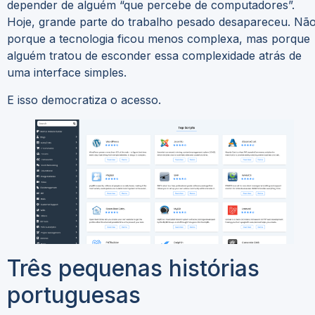
depender de alguém “que percebe de computadores”.
Hoje, grande parte do trabalho pesado desapareceu. Nã
porque a tecnologia ficou menos complexa, mas porque
alguém tratou de esconder essa complexidade atrás de
uma interface simples.
E isso democratiza o acesso.
Três pequenas histórias
portuguesas