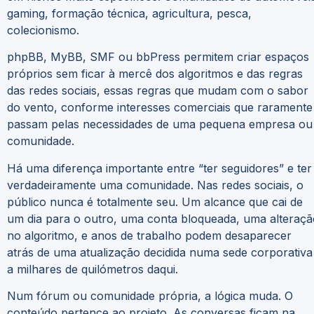
gaming, formação técnica, agricultura, pesca,
colecionismo.
phpBB, MyBB, SMF ou bbPress permitem criar espaços
próprios sem ficar à mercê dos algoritmos e das regras
das redes sociais, essas regras que mudam com o sabor
do vento, conforme interesses comerciais que raramente
passam pelas necessidades de uma pequena empresa ou
comunidade.
Há uma diferença importante entre “ter seguidores” e ter
verdadeiramente uma comunidade. Nas redes sociais, o
público nunca é totalmente seu. Um alcance que cai de
um dia para o outro, uma conta bloqueada, uma alteraçã
no algoritmo, e anos de trabalho podem desaparecer
atrás de uma atualização decidida numa sede corporativa
a milhares de quilómetros daqui.
Num fórum ou comunidade própria, a lógica muda. O
conteúdo pertence ao projeto. As conversas ficam na