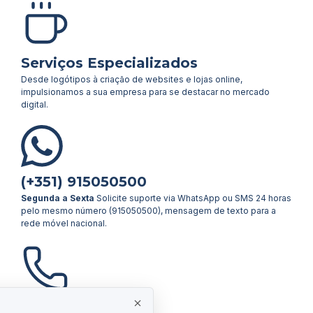
Serviços Especializados
Desde logótipos à criação de websites e lojas online,
impulsionamos a sua empresa para se destacar no mercado
digital.
(+351) 915050500
Segunda a Sexta
Solicite suporte via WhatsApp ou SMS 24 horas
pelo mesmo número (915050500), mensagem de texto para a
rede móvel nacional.
(+351) 217158770