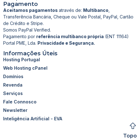
Pagamento
Aceitamos pagamentos
através de:
Multibanco
,
Transferência Bancária, Cheque ou Vale Postal, PayPal, Cartão
de Crédito e Stripe.
Somos PayPal Verified.
Pagamento por
referência multibanco própria
(ENT 11164)
Portal PME, Lda.
Privacidade e Segurança.
Informações Úteis
Hosting Portugal
Web Hosting cPanel
Domínios
Revenda
Serviços
Fale Connosco
Newsletter
Inteligência Artificial - EVA
Topo