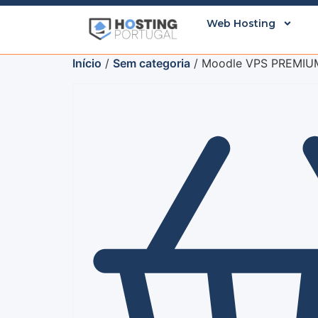
Web Hosting
Início
/
Sem categoria
/ Moodle VPS PREMIUM