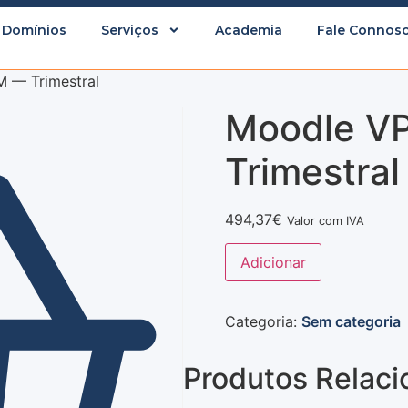
Domínios
Serviços
Academia
Fale Connos
 — Trimestral
Moodle V
Trimestral
494,37
€
Valor com IVA
Adicionar
Categoria:
Sem categoria
Produtos Relac