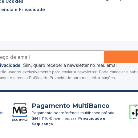
 de Cookies
rência e Privacidade
Privacidade
Sim, quero receber a newsletter no meu email.
ão usados exclusivamente para enviar a newsletter. Pode cancelar a sub
nsulte a nossa Política de Privacidade para mais informações.
Pagamento MultiBanco
 de
Pagamento por referência multibanco própria
(ENT 11164)
Privacidade e
Portal PME, Lda.
Segurança
.