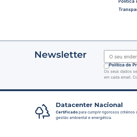
Política
Transpa
Newsletter
Política de 
Os seus dados ser
em cada email. Co
Datacenter Nacional
Certificado
para cumprir rigorosos critérios
gestão ambiental e energética.