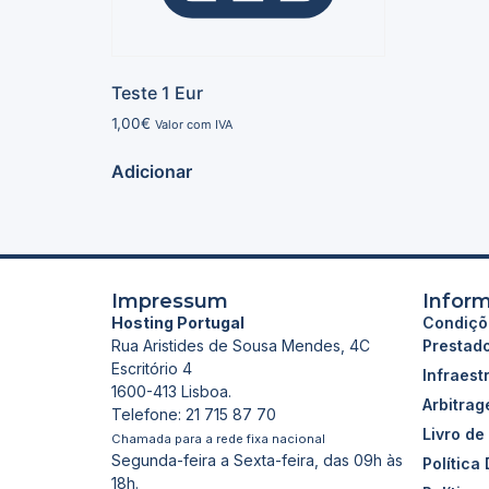
Teste 1 Eur
1,00
€
Valor com IVA
Adicionar
Impressum
Infor
Hosting Portugal
Condiçõ
Rua Aristides de Sousa Mendes, 4C
Prestad
Escritório 4
Infraest
1600-413 Lisboa.
Arbitra
Telefone: 21 715 87 70
Livro d
Chamada para a rede fixa nacional
Segunda-feira a Sexta-feira, das 09h às
Política
18h.