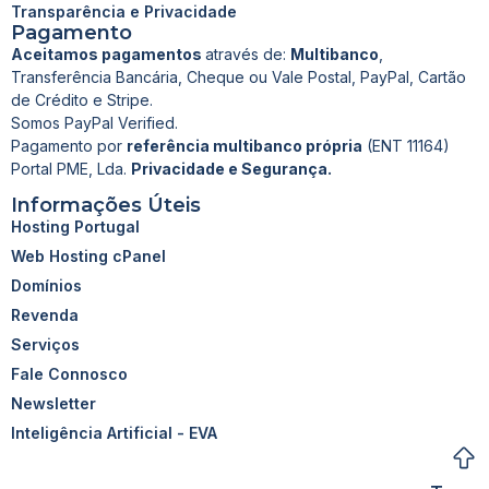
Transparência e Privacidade
Pagamento
Aceitamos pagamentos
através de:
Multibanco
,
Transferência Bancária, Cheque ou Vale Postal, PayPal, Cartão
de Crédito e Stripe.
Somos PayPal Verified.
Pagamento por
referência multibanco própria
(ENT 11164)
Portal PME, Lda.
Privacidade e Segurança.
Informações Úteis
Hosting Portugal
Web Hosting cPanel
Domínios
Revenda
Serviços
Fale Connosco
Newsletter
Inteligência Artificial - EVA