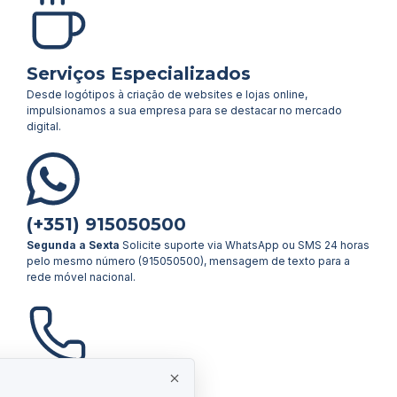
Serviços Especializados
Desde logótipos à criação de websites e lojas online,
impulsionamos a sua empresa para se destacar no mercado
digital.
(+351) 915050500
Segunda a Sexta
Solicite suporte via WhatsApp ou SMS 24 horas
pelo mesmo número (915050500), mensagem de texto para a
rede móvel nacional.
(+351) 217158770