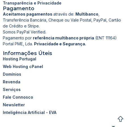
Transparência e Privacidade
Pagamento
Aceitamos pagamentos
através de:
Multibanco
,
Transferência Bancária, Cheque ou Vale Postal, PayPal, Cartão
de Crédito e Stripe.
Somos PayPal Verified.
Pagamento por
referência multibanco própria
(ENT 11164)
Portal PME, Lda.
Privacidade e Segurança.
Informações Úteis
Hosting Portugal
Web Hosting cPanel
Domínios
Revenda
Serviços
Fale Connosco
Newsletter
Inteligência Artificial - EVA